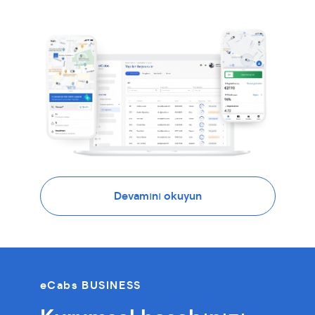
Devamını okuyun
eCabs BUSINESS